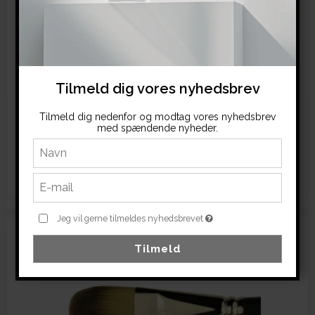
Liquid foundation brush (rund, lille)
0,356
Tilmeld dig vores nyhedsbrev
Tilmeld dig nedenfor og modtag vores nyhedsbrev
199,00 DKK
med spændende nyheder.
(inkl. moms)
Vis produkt
Jeg vil gerne tilmeldes nyhedsbrevet
Tilmeld