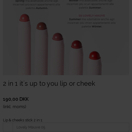
2 in 1 it´s up to you lip or cheek
190,00 DKK
(inkl. moms)
Lip & cheeks stick 2 in 1:
Lovely Mauve 05