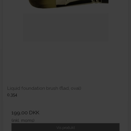
Liquid foundation brush (flad, oval)
0,354
199,00 DKK
(inkl. moms)
Vis produkt