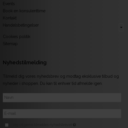
Events
Book en konsulenttime
Kontakt
Handelsbetingelser
Cookies politik
Sitemap
Nyhedstilmelding
Tilmeld dig vores nyhedsbrev og modtag eksklusive tilbud og
nyheder i shoppen. Du kan til enhver tid afmelde igen.
Jeg vil gerne tilmeldes nyhedsbrevet