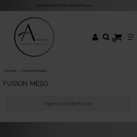
GRATIS FRAGT PÅ KØB OVER 500,-
0
Forside
/
Produktkatalog
FUSION MESO
Ingen produkter fundet.