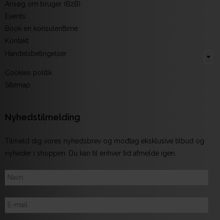
Ansøg om bruger (B2B)
Events
Book en konsulenttime
Kontakt
Handelsbetingelser
Cookies politik
Sitemap
Nyhedstilmelding
Tilmeld dig vores nyhedsbrev og modtag eksklusive tilbud og
nyheder i shoppen. Du kan til enhver tid afmelde igen.