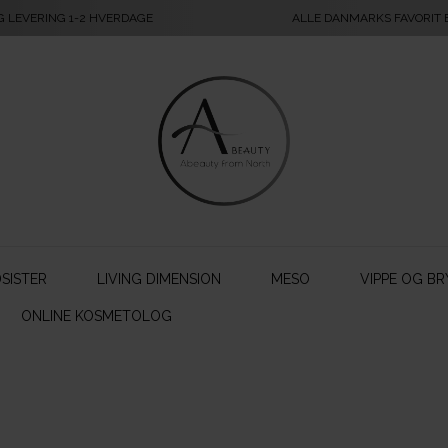
G LEVERING 1-2 HVERDAGE
ALLE DANMARKS FAVORIT
SISTER
LIVING DIMENSION
MESO
VIPPE OG BR
ONLINE KOSMETOLOG