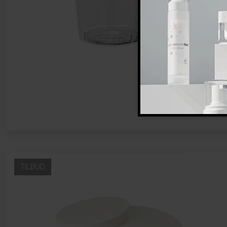
TILBUD