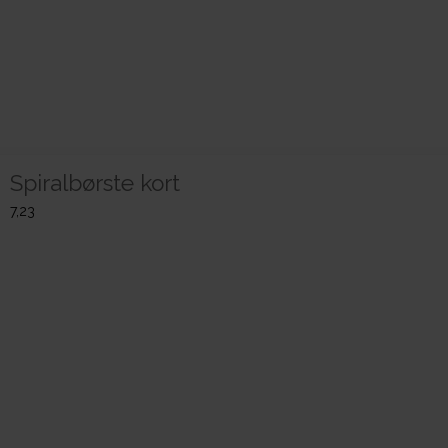
Spiralbørste kort
7,23