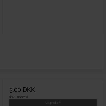
3,00 DKK
(inkl. moms)
Vis produkt