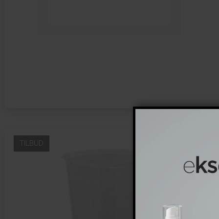
TILBUD