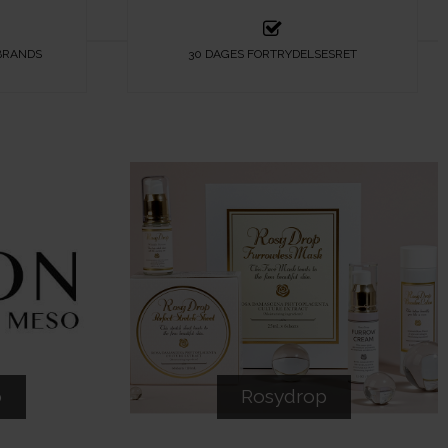
BRANDS
30 DAGES FORTRYDELSESRET
o
Rosydrop