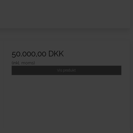
50.000,00 DKK
(inkl. moms)
Vis produkt