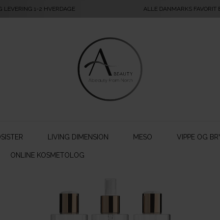
G LEVERING 1-2 HVERDAGE
ALLE DANMARKS FAVORIT
SISTER
LIVING DIMENSION
MESO
VIPPE OG BR
ONLINE KOSMETOLOG