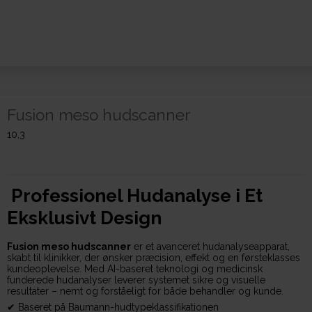
Fusion meso hudscanner
10,3
Professionel Hudanalyse i Et
Eksklusivt Design
Fusion meso hudscanner
er et avanceret hudanalyseapparat,
skabt til klinikker, der ønsker præcision, effekt og en førsteklasses
kundeoplevelse. Med AI-baseret teknologi og medicinsk
funderede hudanalyser leverer systemet sikre og visuelle
resultater – nemt og forståeligt for både behandler og kunde.
✔ Baseret på Baumann-hudtypeklassifikationen