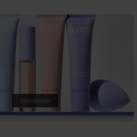
Blondsister