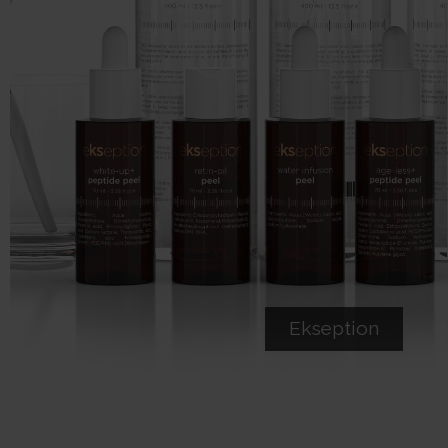
Ekseption