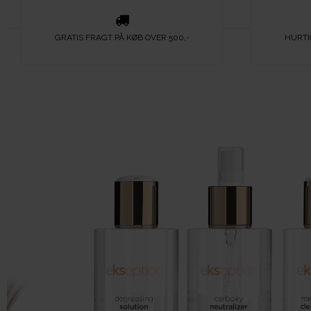
GRATIS FRAGT PÅ KØB OVER 500,-
HURTI