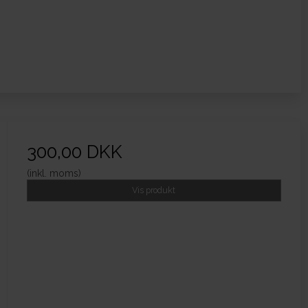
300,00 DKK
(inkl. moms)
Vis produkt