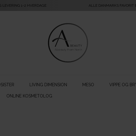
G LEVERING 1-2 HVERDAGE
ALLE DANMARKS FAVORIT
SISTER
LIVING DIMENSION
MESO
VIPPE OG BR
ONLINE KOSMETOLOG