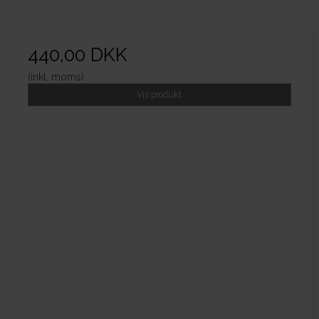
440,00 DKK
(inkl. moms)
Vis produkt