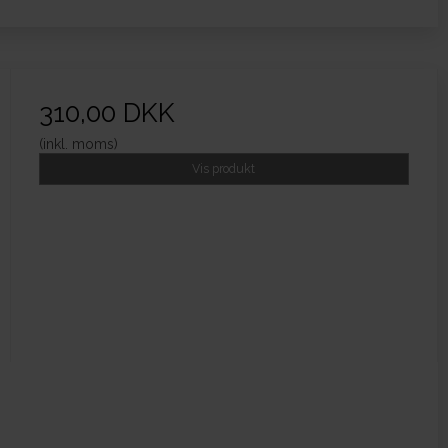
310,00 DKK
(inkl. moms)
Vis produkt