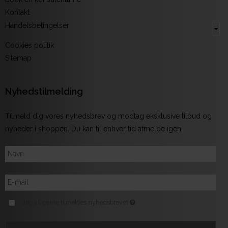
Kontakt
Handelsbetingelser
Cookies politik
Sitemap
Nyhedstilmelding
Tilmeld dig vores nyhedsbrev og modtag eksklusive tilbud og
nyheder i shoppen. Du kan til enhver tid afmelde igen.
Jeg vil gerne tilmeldes nyhedsbrevet