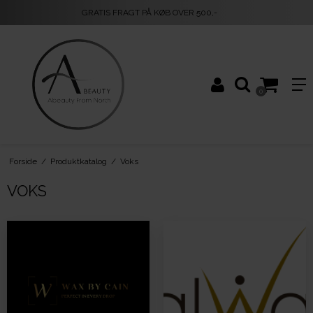
GRATIS FRAGT PÅ KØB OVER 500,-
0
Forside
/
Produktkatalog
/
Voks
VOKS