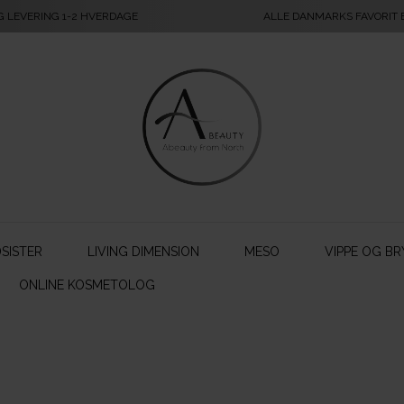
G LEVERING 1-2 HVERDAGE
ALLE DANMARKS FAVORIT
SISTER
LIVING DIMENSION
MESO
VIPPE OG BR
ONLINE KOSMETOLOG