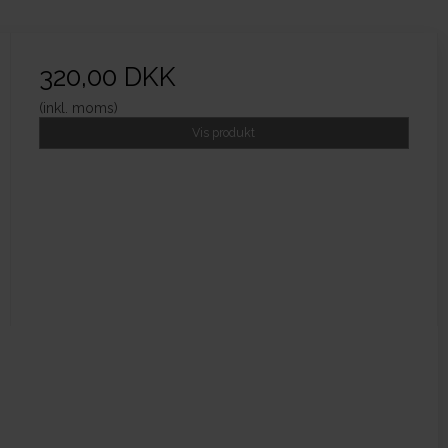
320,00 DKK
(inkl. moms)
Vis produkt