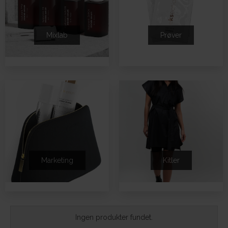
Mixlab
Prøver
Marketing
Kitler
Ingen produkter fundet.