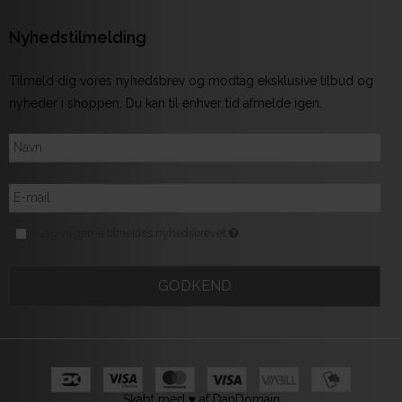
Nyhedstilmelding
Tilmeld dig vores nyhedsbrev og modtag eksklusive tilbud og
nyheder i shoppen. Du kan til enhver tid afmelde igen.
Jeg vil gerne tilmeldes nyhedsbrevet
GODKEND
Skabt med ♥ af DanDomain