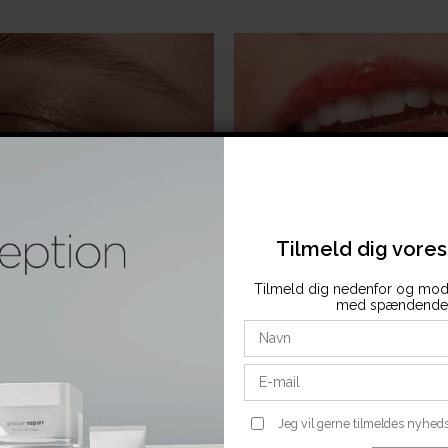
Eyes
Lips
Tilmeld dig vore
Tilmeld dig nedenfor og mod
med spændende 
Jeg vil gerne tilmeldes nyhed