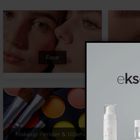
Face
Makeup Pensler & tilbehør