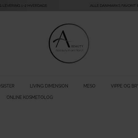
G LEVERING 1-2 HVERDAGE
ALLE DANMARKS FAVORIT
SISTER
LIVING DIMENSION
MESO
VIPPE OG BR
ONLINE KOSMETOLOG